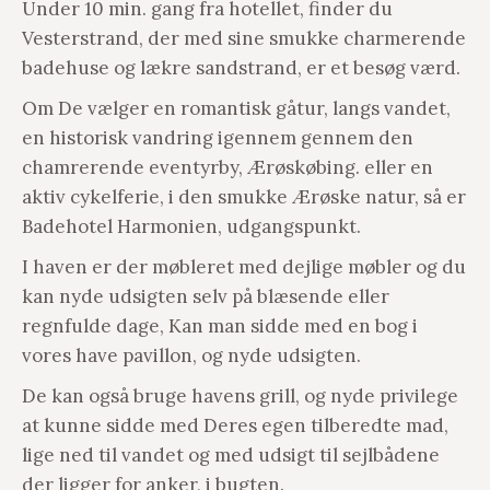
Under 10 min. gang fra hotellet, finder du
Vesterstrand, der med sine smukke charmerende
badehuse og lækre sandstrand, er et besøg værd.
Om De vælger en romantisk gåtur, langs vandet,
en historisk vandring igennem gennem den
chamrerende eventyrby, Ærøskøbing. eller en
aktiv cykelferie, i den smukke Ærøske natur, så er
Badehotel Harmonien, udgangspunkt.
I haven er der møbleret med dejlige møbler og du
kan nyde udsigten selv på blæsende eller
regnfulde dage, Kan man sidde med en bog i
vores have pavillon, og nyde udsigten.
De kan også bruge havens grill, og nyde privilege
at kunne sidde med Deres egen tilberedte mad,
lige ned til vandet og med udsigt til sejlbådene
der ligger for anker, i bugten.