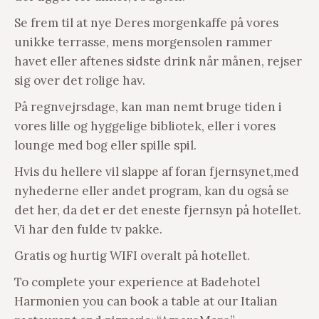
Se frem til at nye Deres morgenkaffe på vores
unikke terrasse, mens morgensolen rammer
havet eller aftenes sidste drink når månen, rejser
sig over det rolige hav.
På regnvejrsdage, kan man nemt bruge tiden i
vores lille og hyggelige bibliotek, eller i vores
lounge med bog eller spille spil.
Hvis du hellere vil slappe af foran fjernsynet,med
nyhederne eller andet program, kan du også se
det her, da det er det eneste fjernsyn på hotellet.
Vi har den fulde tv pakke.
Gratis og hurtig WIFI overalt på hotellet.
To complete your experience at Badehotel
Harmonien you can book a table at our Italian