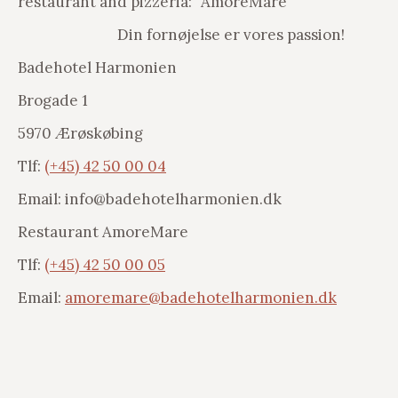
restaurant and pizzeria: “AmoreMare”
Din fornøjelse er vores passion!
Badehotel Harmonien
Brogade 1
5970 Ærøskøbing
Tlf:
(+45) 42 50 00 04
Email: info@badehotelharmonien.dk
Restaurant AmoreMare
Tlf:
(+45) 42 50 00 05
Email:
amoremare@badehotelharmonien.dk