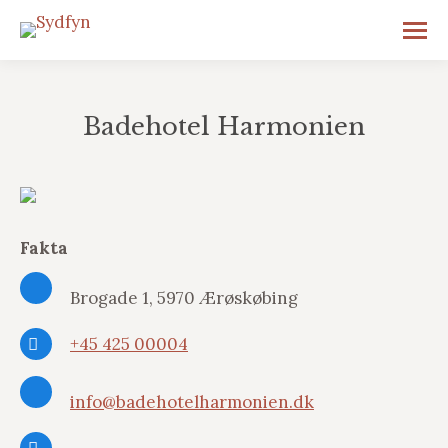
Badehotel Harmonien
Fakta
Brogade 1, 5970 Ærøskøbing
+45 425 00004
info@badehotelharmonien.dk