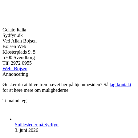
Gelato Italia
Sydfyn.dk
Ved Allan Bojsen
Bojsen Web
Klosterplads 9, 5
5700 Svendborg
Tlf. 2972 0955
Web: Bojsen
Annoncering
Ønsker du at blive fremhævet her på hjemmesiden? Så
tag kontakt
for at høre mere om mulighederne.
Temaindlæg
Spillesteder på Sydfyn
3. juni 2026