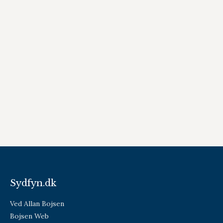
Sydfyn.dk
Ved Allan Bojsen
Bojsen Web