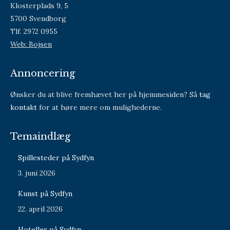
Klosterplads 9, 5
5700 Svendborg
Tlf. 2972 0955
Web: Bojsen
Annoncering
Ønsker du at blive fremhævet her på hjemmesiden? Så
tag
kontakt
for at høre mere om mulighederne.
Temaindlæg
Spillesteder på Sydfyn
3. juni 2026
Kunst på Sydfyn
22. april 2026
Hoteller på Sydfyn