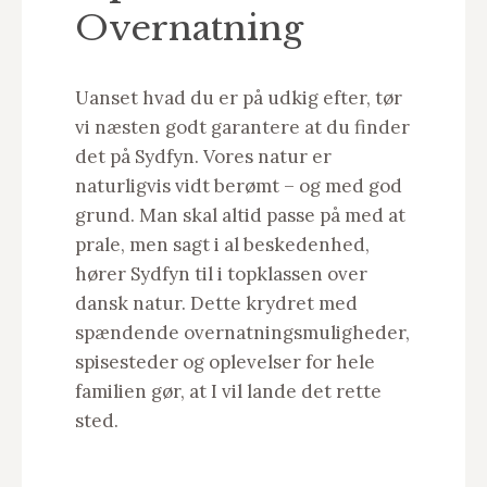
Overnatning
Uanset hvad du er på udkig efter, tør
vi næsten godt garantere at du finder
det på Sydfyn. Vores natur er
naturligvis vidt berømt – og med god
grund. Man skal altid passe på med at
prale, men sagt i al beskedenhed,
hører Sydfyn til i topklassen over
dansk natur. Dette krydret med
spændende overnatningsmuligheder,
spisesteder og oplevelser for hele
familien gør, at I vil lande det rette
sted.