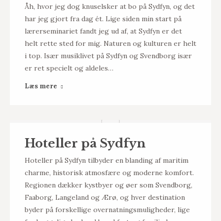
Åh, hvor jeg dog knuselsker at bo på Sydfyn, og det
har jeg gjort fra dag ét. Lige siden min start på
lærerseminariet fandt jeg ud af, at Sydfyn er det
helt rette sted for mig. Naturen og kulturen er helt
i top. Især musiklivet på Sydfyn og Svendborg især
er ret specielt og aldeles…
Læs mere
Hoteller på Sydfyn
Hoteller på Sydfyn tilbyder en blanding af maritim
charme, historisk atmosfære og moderne komfort.
Regionen dækker kystbyer og øer som Svendborg,
Faaborg, Langeland og Ærø, og hver destination
byder på forskellige overnatningsmuligheder, lige