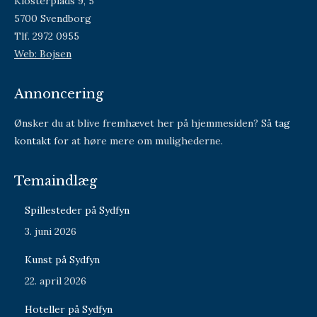
Klosterplads 9, 5
5700 Svendborg
Tlf. 2972 0955
Web: Bojsen
Annoncering
Ønsker du at blive fremhævet her på hjemmesiden? Så
tag
kontakt
for at høre mere om mulighederne.
Temaindlæg
Spillesteder på Sydfyn
3. juni 2026
Kunst på Sydfyn
22. april 2026
Hoteller på Sydfyn