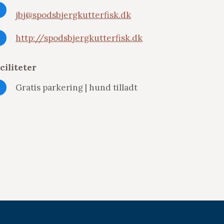
jbj@spodsbjergkutterfisk.dk
http://spodsbjergkutterfisk.dk
ciliteter
Gratis parkering | hund tilladt