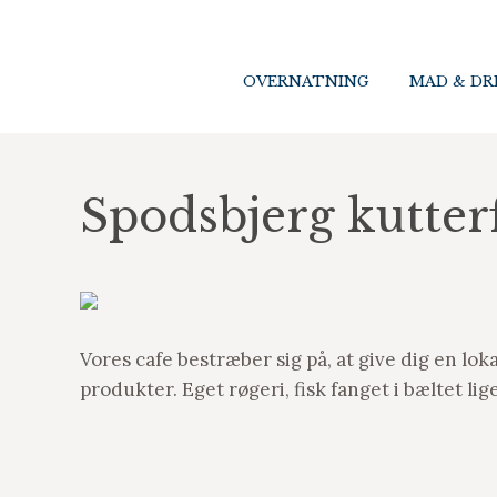
OVERNATNING
OVERNATNING
MAD & DR
MAD & DR
Spodsbjerg kutter
Vores cafe bestræber sig på, at give dig en lok
produkter. Eget røgeri, fisk fanget i bæltet li