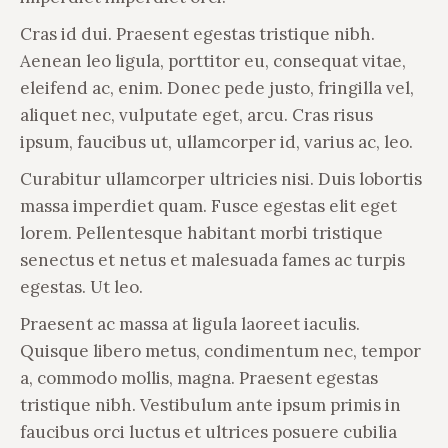
Cras id dui. Praesent egestas tristique nibh.
Aenean leo ligula, porttitor eu, consequat vitae,
eleifend ac, enim. Donec pede justo, fringilla vel,
aliquet nec, vulputate eget, arcu. Cras risus
ipsum, faucibus ut, ullamcorper id, varius ac, leo.
Curabitur ullamcorper ultricies nisi. Duis lobortis
massa imperdiet quam. Fusce egestas elit eget
lorem. Pellentesque habitant morbi tristique
senectus et netus et malesuada fames ac turpis
egestas. Ut leo.
Praesent ac massa at ligula laoreet iaculis.
Quisque libero metus, condimentum nec, tempor
a, commodo mollis, magna. Praesent egestas
tristique nibh. Vestibulum ante ipsum primis in
faucibus orci luctus et ultrices posuere cubilia