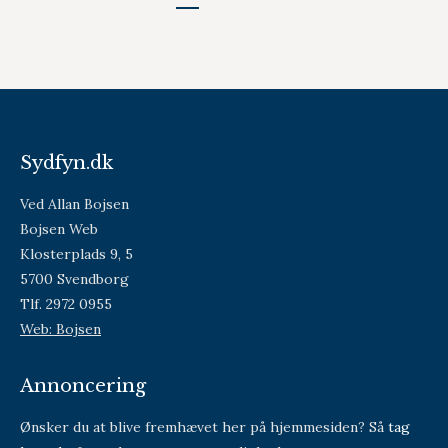
Sydfyn.dk
Ved Allan Bojsen
Bojsen Web
Klosterplads 9, 5
5700 Svendborg
Tlf. 2972 0955
Web: Bojsen
Annoncering
Ønsker du at blive fremhævet her på hjemmesiden? Så
tag